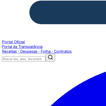
Portal Oficial
Portal da Transparência
Receitas · Despesas · Folha · Contratos