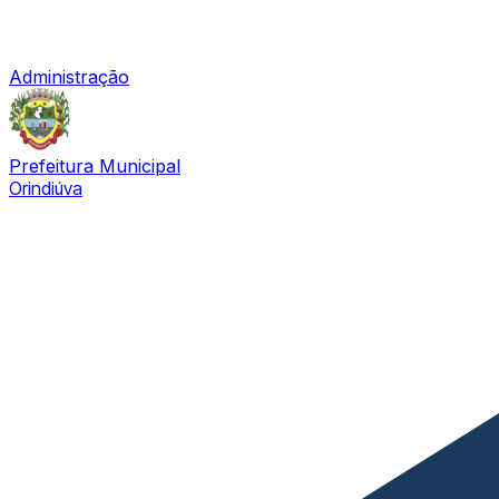
Administração
Prefeitura Municipal
Orindiúva