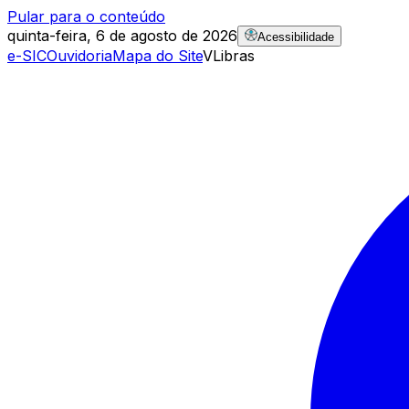
Pular para o conteúdo
quinta-feira, 6 de agosto de 2026
Acessibilidade
e-SIC
Ouvidoria
Mapa do Site
VLibras