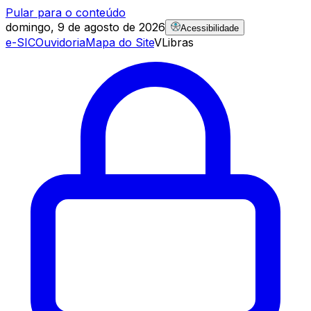
Pular para o conteúdo
domingo, 9 de agosto de 2026
Acessibilidade
e-SIC
Ouvidoria
Mapa do Site
VLibras