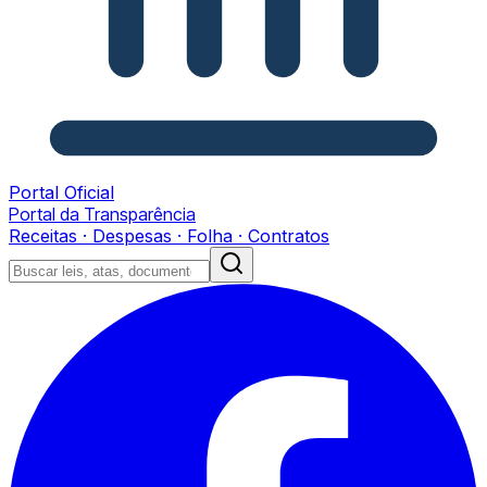
Portal Oficial
Portal da Transparência
Receitas · Despesas · Folha · Contratos