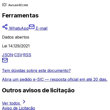
ID:
Awxae4Ecmm
Ferramentas
WhatsApp
E-mail
Dados abertos
Lei 14.129/2021
JSON
·
CSV
·
RSS
Tem dúvidas sobre este documento?
Abra um pedido e-SIC — resposta oficial em até 20 dias.
Outros
avisos de licitação
Ver todos
Aviso de Licitação