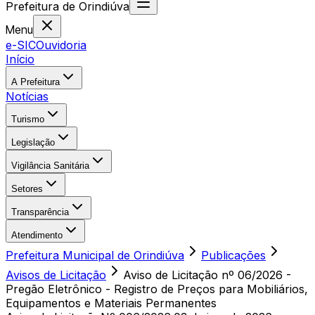
Prefeitura
de
Orindiúva
Menu
e-SIC
Ouvidoria
Início
A Prefeitura
Notícias
Turismo
Legislação
Vigilância Sanitária
Setores
Transparência
Atendimento
Prefeitura Municipal de Orindiúva
Publicações
Avisos de Licitação
Aviso de Licitação nº 06/2026 -
Pregão Eletrônico - Registro de Preços para Mobiliários,
Equipamentos e Materiais Permanentes