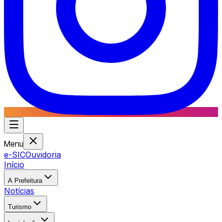
Menu
e-SIC
Ouvidoria
Início
A Prefeitura
Notícias
Turismo