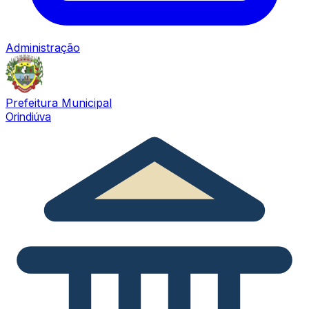
Administração
Prefeitura Municipal
Orindiúva