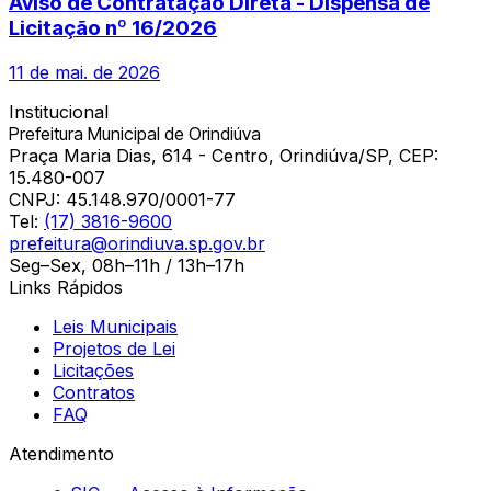
Aviso de Contratação Direta - Dispensa de
Licitação nº 16/2026
11 de mai. de 2026
Institucional
Prefeitura Municipal de Orindiúva
Praça Maria Dias, 614 - Centro, Orindiúva/SP, CEP:
15.480-007
CNPJ:
45.148.970/0001-77
Tel:
(17) 3816-9600
prefeitura@orindiuva.sp.gov.br
Seg–Sex, 08h–11h / 13h–17h
Links Rápidos
Leis Municipais
Projetos de Lei
Licitações
Contratos
FAQ
Atendimento