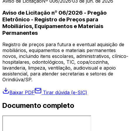
Aviso de Licitação
Nº 006/2026
·
03 de jun. de 2026
Aviso de Licitação nº 06/2026 - Pregão
Eletrônico - Registro de Preços para
Mobiliários, Equipamentos e Materiais
Permanentes
Registro de preços para futura e eventual aquisição de
mobiliários, equipamentos e materiais permanentes
novos, incluindo itens escolares, administrativos, clínico-
hospitalares, odontológicos, TIC, copa/cozinha,
lavanderia, limpeza, ventilação, audiovisual e apoio
assistencial, para atender secretarias e setores de
Orindiúva/SP.
Baixar PDF
Tirar dúvida (e-SIC)
Documento completo