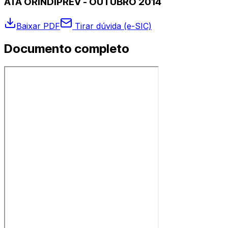
ATA ORINDIPREV - OUTUBRO 2014
Baixar PDF
Tirar dúvida (e-SIC)
Documento completo