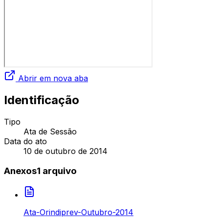
Abrir em nova aba
Identificação
Tipo
Ata de Sessão
Data do ato
10 de outubro de 2014
Anexos
1
arquivo
Ata-Orindiprev-Outubro-2014