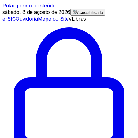
Pular para o conteúdo
sábado, 8 de agosto de 2026
Acessibilidade
e-SIC
Ouvidoria
Mapa do Site
VLibras