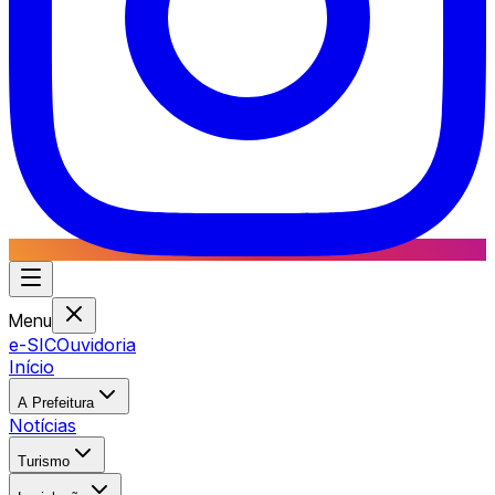
Menu
e-SIC
Ouvidoria
Início
A Prefeitura
Notícias
Turismo