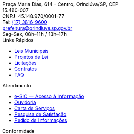
Praça Maria Dias, 614 - Centro, Orindiúva/SP, CEP:
15.480-007
CNPJ:
45.148.970/0001-77
Tel:
(17) 3816-9600
prefeitura@orindiuva.sp.gov.br
Seg–Sex, 08h–11h / 13h–17h
Links Rápidos
Leis Municipais
Projetos de Lei
Licitações
Contratos
FAQ
Atendimento
e-SIC — Acesso à Informação
Ouvidoria
Carta de Serviços
Pesquisa de Satisfação
Pedido de Informações
Conformidade