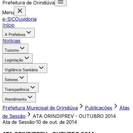
Prefeitura
de
Orindiúva
Menu
e-SIC
Ouvidoria
Início
A Prefeitura
Notícias
Turismo
Legislação
Vigilância Sanitária
Setores
Transparência
Atendimento
Prefeitura Municipal de Orindiúva
Publicações
Atas
de Sessão
ATA ORINDIPREV - OUTUBRO 2014
Ata de Sessão
·
10 de out. de 2014