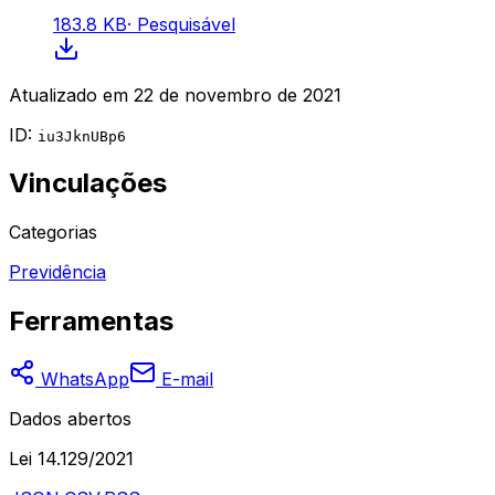
183.8 KB
·
Pesquisável
Atualizado em
22 de novembro de 2021
ID:
iu3JknUBp6
Vinculações
Categorias
Previdência
Ferramentas
WhatsApp
E-mail
Dados abertos
Lei 14.129/2021