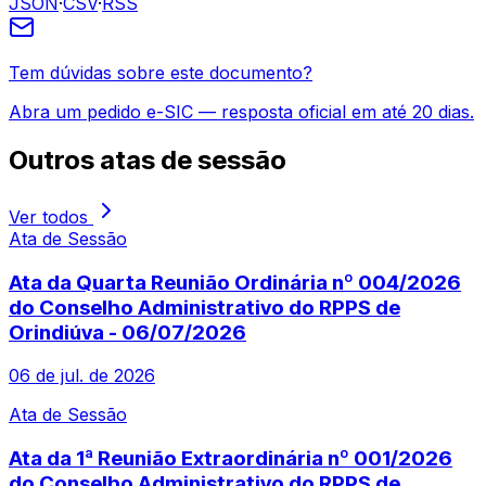
JSON
·
CSV
·
RSS
Tem dúvidas sobre este documento?
Abra um pedido e-SIC — resposta oficial em até 20 dias.
Outros
atas de sessão
Ver todos
Ata de Sessão
Ata da Quarta Reunião Ordinária nº 004/2026
do Conselho Administrativo do RPPS de
Orindiúva - 06/07/2026
06 de jul. de 2026
Ata de Sessão
Ata da 1ª Reunião Extraordinária nº 001/2026
do Conselho Administrativo do RPPS de