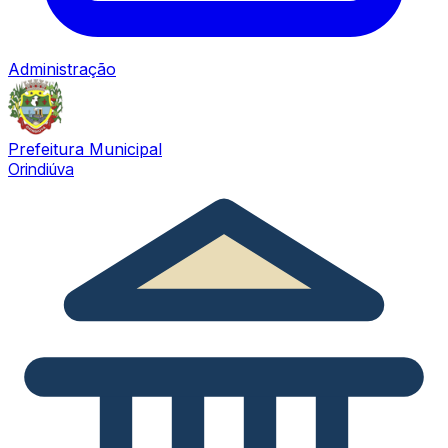
Administração
Prefeitura Municipal
Orindiúva