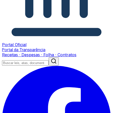
Portal Oficial
Portal da Transparência
Receitas · Despesas · Folha · Contratos