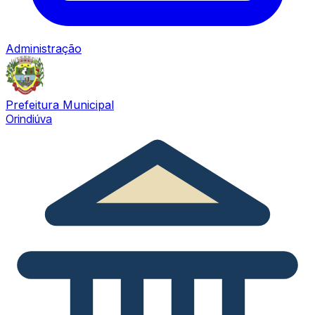
Administração
Prefeitura Municipal
Orindiúva