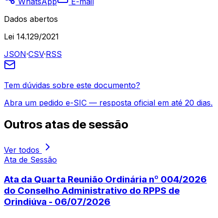
WhatsApp
E-mail
Dados abertos
Lei 14.129/2021
JSON
·
CSV
·
RSS
Tem dúvidas sobre este documento?
Abra um pedido e-SIC — resposta oficial em até 20 dias.
Outros
atas de sessão
Ver todos
Ata de Sessão
Ata da Quarta Reunião Ordinária nº 004/2026
do Conselho Administrativo do RPPS de
Orindiúva - 06/07/2026