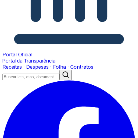
Portal Oficial
Portal da Transparência
Receitas · Despesas · Folha · Contratos