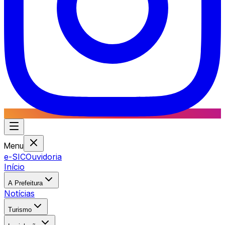
Menu
e-SIC
Ouvidoria
Início
A Prefeitura
Notícias
Turismo