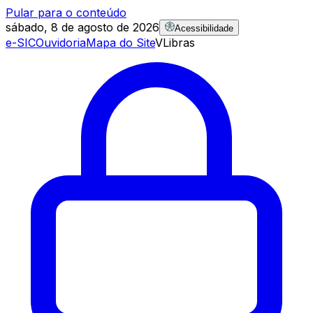
Pular para o conteúdo
sábado, 8 de agosto de 2026
Acessibilidade
e-SIC
Ouvidoria
Mapa do Site
VLibras