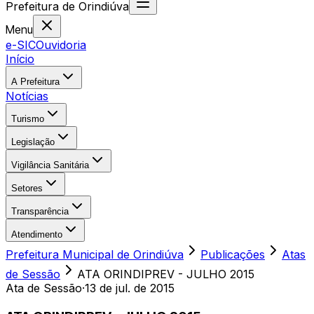
Prefeitura
de
Orindiúva
Menu
e-SIC
Ouvidoria
Início
A Prefeitura
Notícias
Turismo
Legislação
Vigilância Sanitária
Setores
Transparência
Atendimento
Prefeitura Municipal de Orindiúva
Publicações
Atas
de Sessão
ATA ORINDIPREV - JULHO 2015
Ata de Sessão
·
13 de jul. de 2015