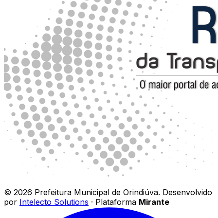
©
2026
Prefeitura Municipal de Orindiúva
.
Desenvolvido
por
Intelecto Solutions
· Plataforma
Mirante