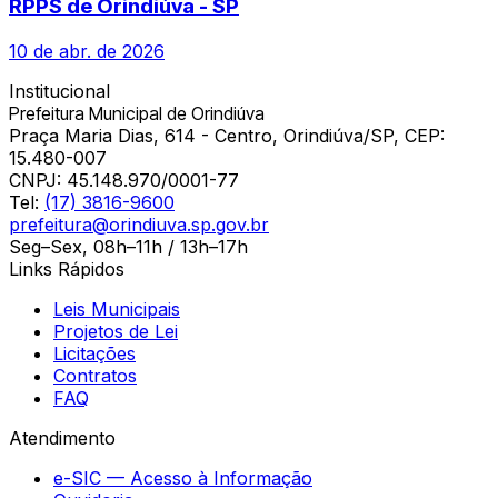
RPPS de Orindiúva - SP
10 de abr. de 2026
Institucional
Prefeitura Municipal de Orindiúva
Praça Maria Dias, 614 - Centro, Orindiúva/SP, CEP:
15.480-007
CNPJ:
45.148.970/0001-77
Tel:
(17) 3816-9600
prefeitura@orindiuva.sp.gov.br
Seg–Sex, 08h–11h / 13h–17h
Links Rápidos
Leis Municipais
Projetos de Lei
Licitações
Contratos
FAQ
Atendimento
e-SIC — Acesso à Informação