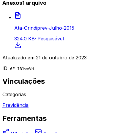
Anexos
1
arquivo
Ata-Orindiprev-Julho-2015
324.0 KB
·
Pesquisável
Atualizado em
21 de outubro de 2023
ID:
6E-IB1weVH
Vinculações
Categorias
Previdência
Ferramentas