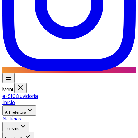
Menu
e-SIC
Ouvidoria
Início
A Prefeitura
Notícias
Turismo