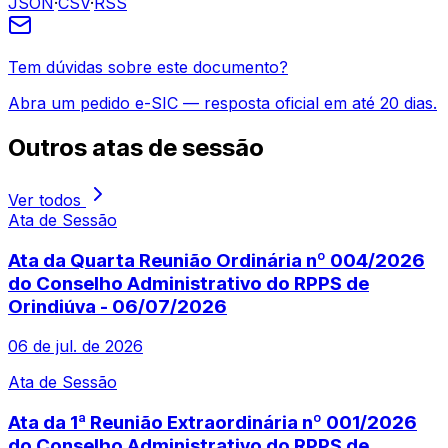
JSON
·
CSV
·
RSS
Tem dúvidas sobre este documento?
Abra um pedido e-SIC — resposta oficial em até 20 dias.
Outros
atas de sessão
Ver todos
Ata de Sessão
Ata da Quarta Reunião Ordinária nº 004/2026
do Conselho Administrativo do RPPS de
Orindiúva - 06/07/2026
06 de jul. de 2026
Ata de Sessão
Ata da 1ª Reunião Extraordinária nº 001/2026
do Conselho Administrativo do RPPS de