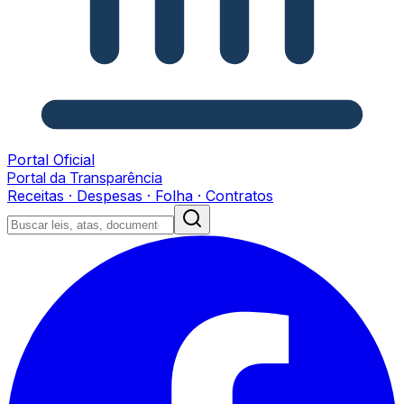
Portal Oficial
Portal da Transparência
Receitas · Despesas · Folha · Contratos