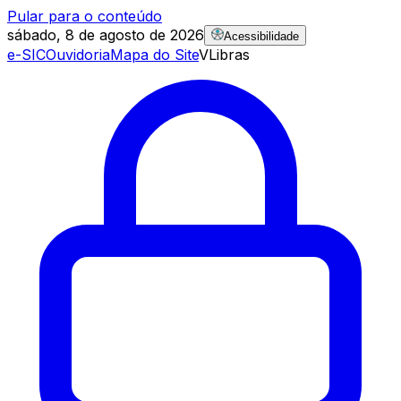
Pular para o conteúdo
sábado, 8 de agosto de 2026
Acessibilidade
e-SIC
Ouvidoria
Mapa do Site
VLibras