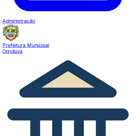
Administração
Prefeitura Municipal
Orindiúva