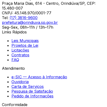
Praça Maria Dias, 614 - Centro, Orindiúva/SP, CEP:
15.480-007
CNPJ:
45.148.970/0001-77
Tel:
(17) 3816-9600
prefeitura@orindiuva.sp.gov.br
Seg–Sex, 08h–11h / 13h–17h
Links Rápidos
Leis Municipais
Projetos de Lei
Licitações
Contratos
FAQ
Atendimento
e-SIC — Acesso à Informação
Ouvidoria
Carta de Serviços
Pesquisa de Satisfação
Pedido de Informações
Conformidade