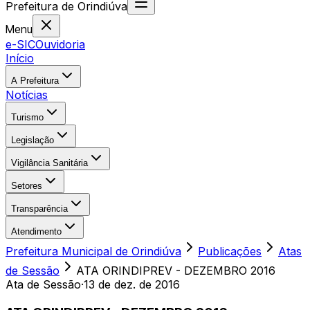
Prefeitura
de
Orindiúva
Menu
e-SIC
Ouvidoria
Início
A Prefeitura
Notícias
Turismo
Legislação
Vigilância Sanitária
Setores
Transparência
Atendimento
Prefeitura Municipal de Orindiúva
Publicações
Atas
de Sessão
ATA ORINDIPREV - DEZEMBRO 2016
Ata de Sessão
·
13 de dez. de 2016