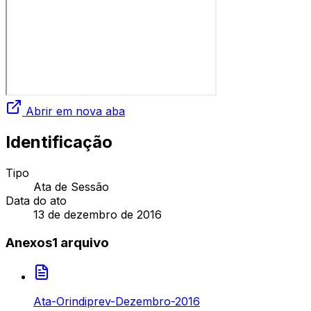
Abrir em nova aba
Identificação
Tipo
Ata de Sessão
Data do ato
13 de dezembro de 2016
Anexos
1
arquivo
Ata-Orindiprev-Dezembro-2016