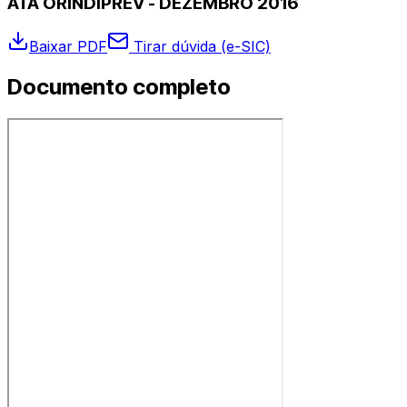
ATA ORINDIPREV - DEZEMBRO 2016
Baixar PDF
Tirar dúvida (e-SIC)
Documento completo