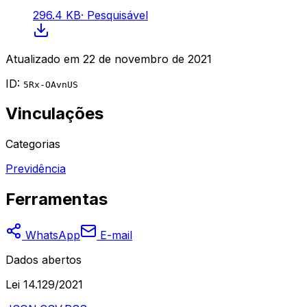
296.4 KB
·
Pesquisável
Atualizado em
22 de novembro de 2021
ID:
5Rx-OAvnUS
Vinculações
Categorias
Previdência
Ferramentas
WhatsApp
E-mail
Dados abertos
Lei 14.129/2021