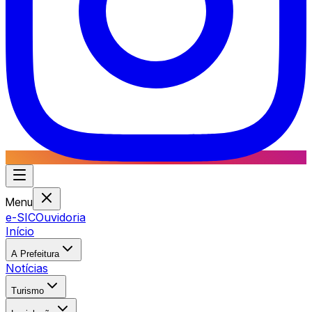
Menu
e-SIC
Ouvidoria
Início
A Prefeitura
Notícias
Turismo