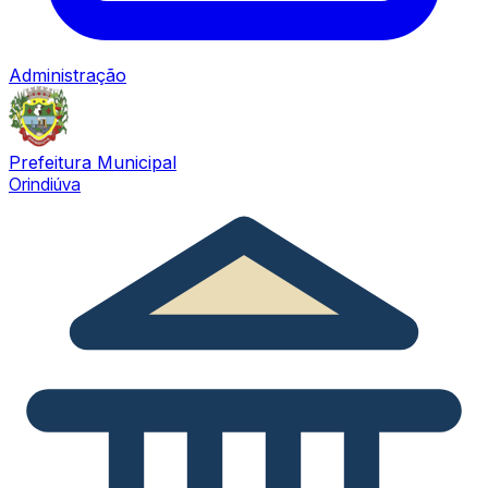
Administração
Prefeitura Municipal
Orindiúva