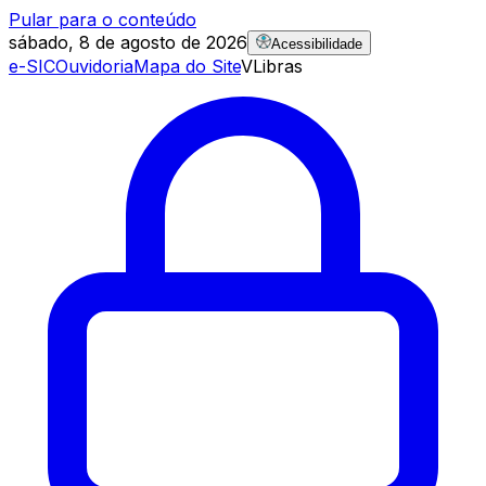
Pular para o conteúdo
sábado, 8 de agosto de 2026
Acessibilidade
e-SIC
Ouvidoria
Mapa do Site
VLibras