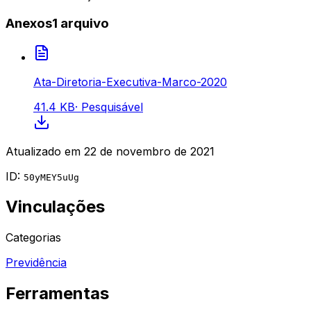
Anexos
1
arquivo
Ata-Diretoria-Executiva-Marco-2020
41.4 KB
·
Pesquisável
Atualizado em
22 de novembro de 2021
ID:
50yMEY5uUg
Vinculações
Categorias
Previdência
Ferramentas