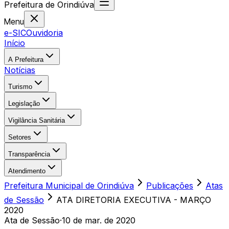
Prefeitura
de
Orindiúva
Menu
e-SIC
Ouvidoria
Início
A Prefeitura
Notícias
Turismo
Legislação
Vigilância Sanitária
Setores
Transparência
Atendimento
Prefeitura Municipal de Orindiúva
Publicações
Atas
de Sessão
ATA DIRETORIA EXECUTIVA - MARÇO
2020
Ata de Sessão
·
10 de mar. de 2020