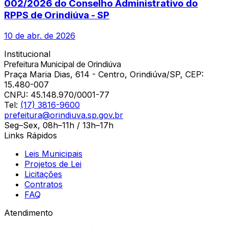
002/2026 do Conselho Administrativo do
RPPS de Orindiúva - SP
10 de abr. de 2026
Institucional
Prefeitura Municipal de Orindiúva
Praça Maria Dias, 614 - Centro, Orindiúva/SP, CEP:
15.480-007
CNPJ:
45.148.970/0001-77
Tel:
(17) 3816-9600
prefeitura@orindiuva.sp.gov.br
Seg–Sex, 08h–11h / 13h–17h
Links Rápidos
Leis Municipais
Projetos de Lei
Licitações
Contratos
FAQ
Atendimento