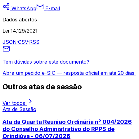
WhatsApp
E-mail
Dados abertos
Lei 14.129/2021
JSON
·
CSV
·
RSS
Tem dúvidas sobre este documento?
Abra um pedido e-SIC — resposta oficial em até 20 dias.
Outros
atas de sessão
Ver todos
Ata de Sessão
Ata da Quarta Reunião Ordinária nº 004/2026
do Conselho Administrativo do RPPS de
Orindiúva - 06/07/2026