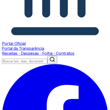
Portal Oficial
Portal da Transparência
Receitas · Despesas · Folha · Contratos