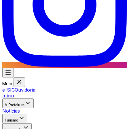
Menu
e-SIC
Ouvidoria
Início
A Prefeitura
Notícias
Turismo