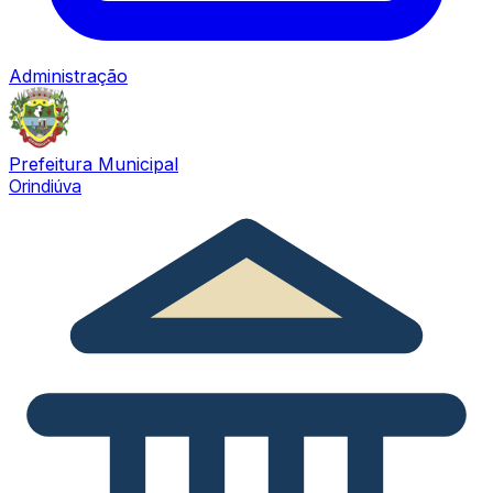
Administração
Prefeitura Municipal
Orindiúva