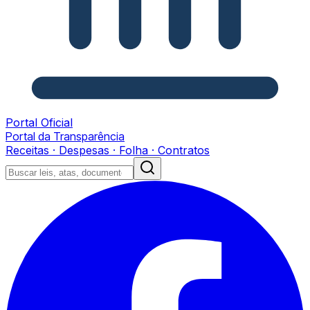
Portal Oficial
Portal da Transparência
Receitas · Despesas · Folha · Contratos