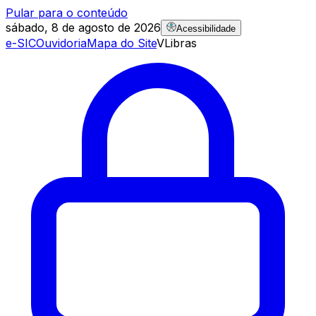
Pular para o conteúdo
sábado, 8 de agosto de 2026
Acessibilidade
e-SIC
Ouvidoria
Mapa do Site
VLibras