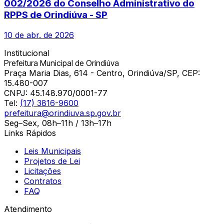
002/2026 do Conselho Administrativo do
RPPS de Orindiúva - SP
10 de abr. de 2026
Institucional
Prefeitura Municipal de Orindiúva
Praça Maria Dias, 614 - Centro, Orindiúva/SP, CEP:
15.480-007
CNPJ:
45.148.970/0001-77
Tel:
(17) 3816-9600
prefeitura@orindiuva.sp.gov.br
Seg–Sex, 08h–11h / 13h–17h
Links Rápidos
Leis Municipais
Projetos de Lei
Licitações
Contratos
FAQ
Atendimento