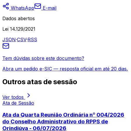
WhatsApp
E-mail
Dados abertos
Lei 14.129/2021
JSON
·
CSV
·
RSS
Tem dúvidas sobre este documento?
Abra um pedido e-SIC — resposta oficial em até 20 dias.
Outros
atas de sessão
Ver todos
Ata de Sessão
Ata da Quarta Reunião Ordinária nº 004/2026
do Conselho Administrativo do RPPS de
Orindiúva - 06/07/2026