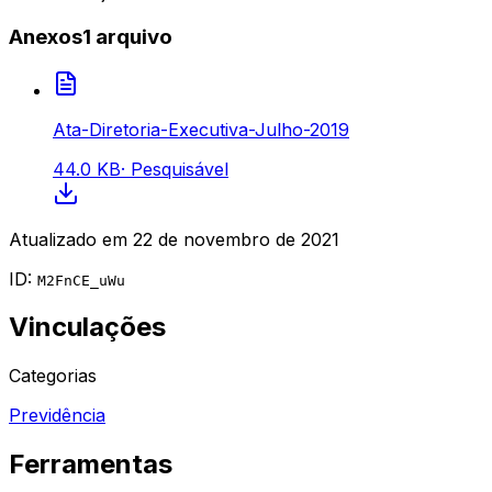
Anexos
1
arquivo
Ata-Diretoria-Executiva-Julho-2019
44.0 KB
·
Pesquisável
Atualizado em
22 de novembro de 2021
ID:
M2FnCE_uWu
Vinculações
Categorias
Previdência
Ferramentas