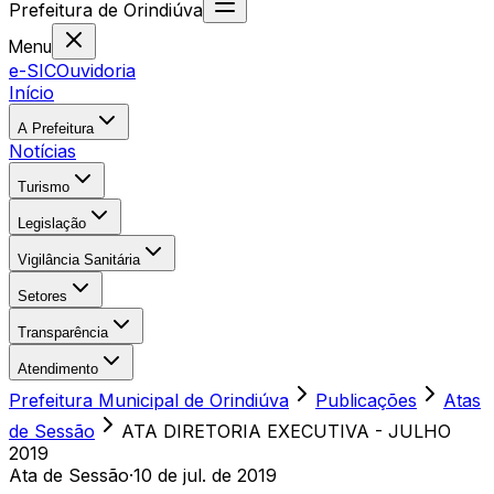
Prefeitura
de
Orindiúva
Menu
e-SIC
Ouvidoria
Início
A Prefeitura
Notícias
Turismo
Legislação
Vigilância Sanitária
Setores
Transparência
Atendimento
Prefeitura Municipal de Orindiúva
Publicações
Atas
de Sessão
ATA DIRETORIA EXECUTIVA - JULHO
2019
Ata de Sessão
·
10 de jul. de 2019