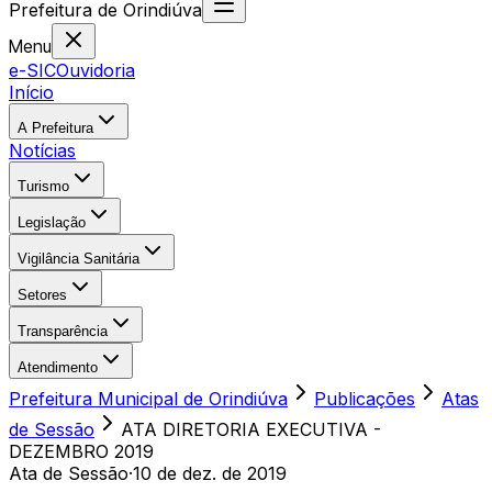
Prefeitura
de
Orindiúva
Menu
e-SIC
Ouvidoria
Início
A Prefeitura
Notícias
Turismo
Legislação
Vigilância Sanitária
Setores
Transparência
Atendimento
Prefeitura Municipal de Orindiúva
Publicações
Atas
de Sessão
ATA DIRETORIA EXECUTIVA -
DEZEMBRO 2019
Ata de Sessão
·
10 de dez. de 2019