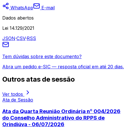
WhatsApp
E-mail
Dados abertos
Lei 14.129/2021
JSON
·
CSV
·
RSS
Tem dúvidas sobre este documento?
Abra um pedido e-SIC — resposta oficial em até 20 dias.
Outros
atas de sessão
Ver todos
Ata de Sessão
Ata da Quarta Reunião Ordinária nº 004/2026
do Conselho Administrativo do RPPS de
Orindiúva - 06/07/2026