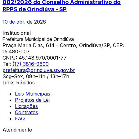
002/2026 do Conselho Administrativo do
RPPS de Orindiúva - SP
10 de abr. de 2026
Institucional
Prefeitura Municipal de Orindiúva
Praça Maria Dias, 614 - Centro, Orindiúva/SP, CEP:
15.480-007
CNPJ:
45.148.970/0001-77
Tel:
(17) 3816-9600
prefeitura@orindiuva.sp.gov.br
Seg–Sex, 08h–11h / 13h–17h
Links Rápidos
Leis Municipais
Projetos de Lei
Licitações
Contratos
FAQ
Atendimento