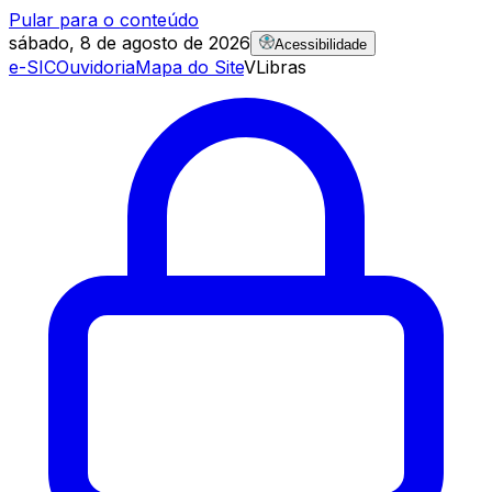
Pular para o conteúdo
sábado, 8 de agosto de 2026
Acessibilidade
e-SIC
Ouvidoria
Mapa do Site
VLibras