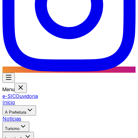
Menu
e-SIC
Ouvidoria
Início
A Prefeitura
Notícias
Turismo