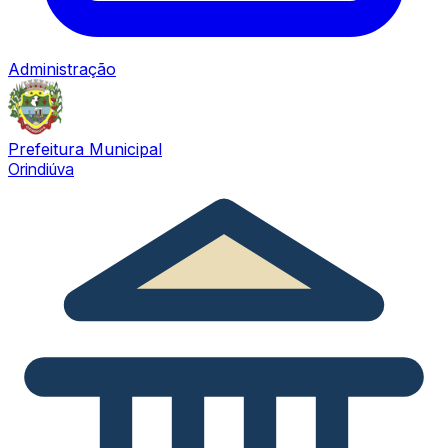
Administração
Prefeitura Municipal
Orindiúva