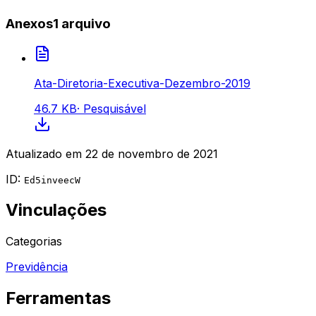
Anexos
1
arquivo
Ata-Diretoria-Executiva-Dezembro-2019
46.7 KB
·
Pesquisável
Atualizado em
22 de novembro de 2021
ID:
Ed5inveecW
Vinculações
Categorias
Previdência
Ferramentas