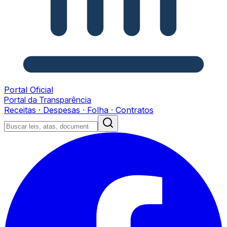
Portal Oficial
Portal da Transparência
Receitas · Despesas · Folha · Contratos