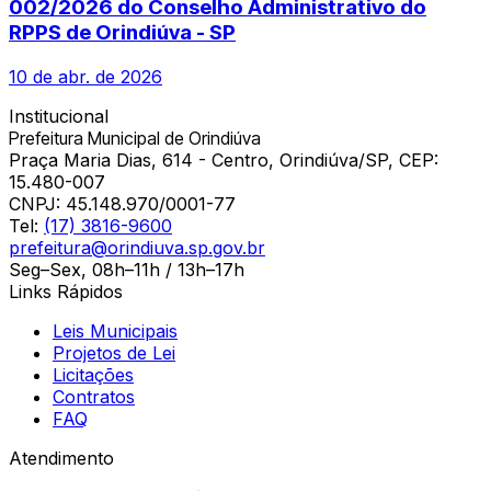
002/2026 do Conselho Administrativo do
RPPS de Orindiúva - SP
10 de abr. de 2026
Institucional
Prefeitura Municipal de Orindiúva
Praça Maria Dias, 614 - Centro, Orindiúva/SP, CEP:
15.480-007
CNPJ:
45.148.970/0001-77
Tel:
(17) 3816-9600
prefeitura@orindiuva.sp.gov.br
Seg–Sex, 08h–11h / 13h–17h
Links Rápidos
Leis Municipais
Projetos de Lei
Licitações
Contratos
FAQ
Atendimento