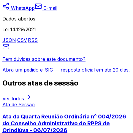
WhatsApp
E-mail
Dados abertos
Lei 14.129/2021
JSON
·
CSV
·
RSS
Tem dúvidas sobre este documento?
Abra um pedido e-SIC — resposta oficial em até 20 dias.
Outros
atas de sessão
Ver todos
Ata de Sessão
Ata da Quarta Reunião Ordinária nº 004/2026
do Conselho Administrativo do RPPS de
Orindiúva - 06/07/2026