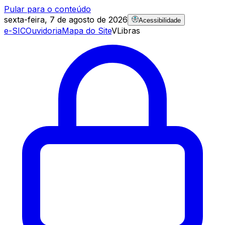
Pular para o conteúdo
sexta-feira, 7 de agosto de 2026
Acessibilidade
e-SIC
Ouvidoria
Mapa do Site
VLibras