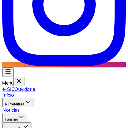
Menu
e-SIC
Ouvidoria
Início
A Prefeitura
Notícias
Turismo