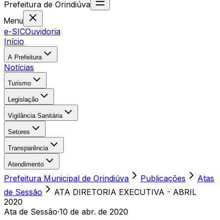
Prefeitura
de
Orindiúva
Menu
e-SIC
Ouvidoria
Início
A Prefeitura
Notícias
Turismo
Legislação
Vigilância Sanitária
Setores
Transparência
Atendimento
Prefeitura Municipal de Orindiúva
Publicações
Atas
de Sessão
ATA DIRETORIA EXECUTIVA - ABRIL
2020
Ata de Sessão
·
10 de abr. de 2020