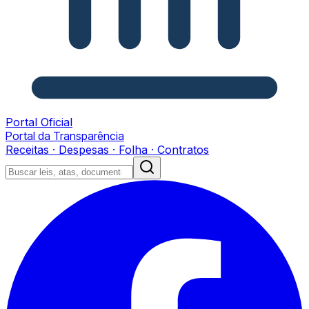
Portal Oficial
Portal da Transparência
Receitas · Despesas · Folha · Contratos