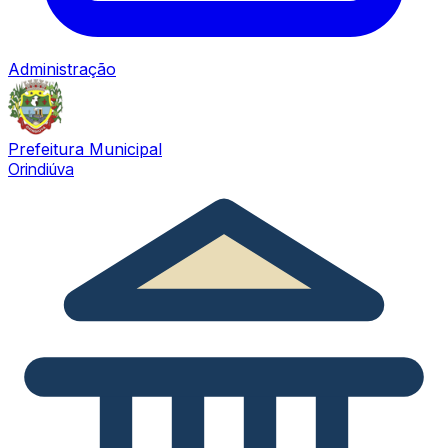
Administração
Prefeitura Municipal
Orindiúva