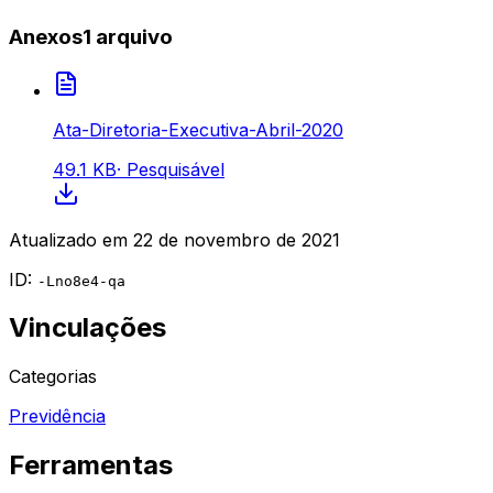
Anexos
1
arquivo
Ata-Diretoria-Executiva-Abril-2020
49.1 KB
·
Pesquisável
Atualizado em
22 de novembro de 2021
ID:
-Lno8e4-qa
Vinculações
Categorias
Previdência
Ferramentas