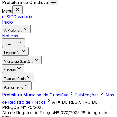
Prefeitura
de
Orindiúva
Menu
e-SIC
Ouvidoria
Início
A Prefeitura
Notícias
Turismo
Legislação
Vigilância Sanitária
Setores
Transparência
Atendimento
Prefeitura Municipal de Orindiúva
Publicações
Atas
de Registro de Preços
ATA DE REGISTRO DE
PREÇOS N° 70/2025
Ata de Registro de Preços
Nº 070/2025
·
28 de ago. de