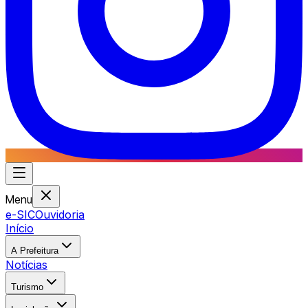
Menu
e-SIC
Ouvidoria
Início
A Prefeitura
Notícias
Turismo