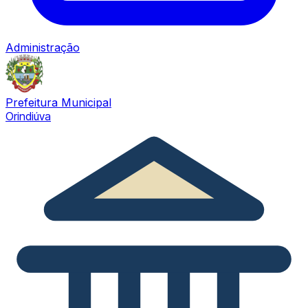
Administração
Prefeitura Municipal
Orindiúva