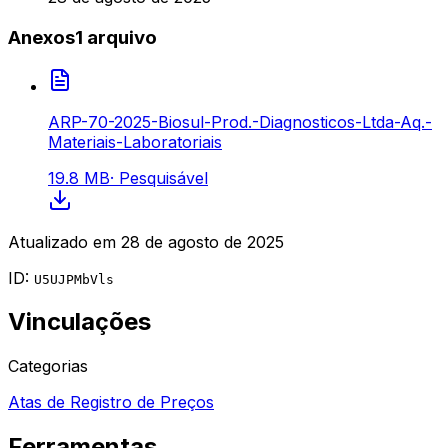
Anexos
1
arquivo
ARP-70-2025-Biosul-Prod.-Diagnosticos-Ltda-Aq.-
Materiais-Laboratoriais
19.8 MB
·
Pesquisável
Atualizado em
28 de agosto de 2025
ID:
U5UJPMbVls
Vinculações
Categorias
Atas de Registro de Preços
Ferramentas