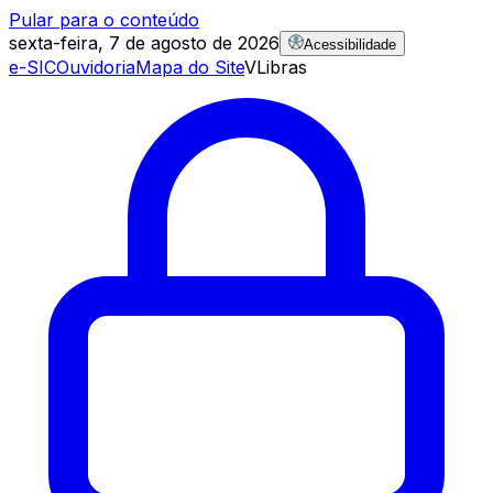
Pular para o conteúdo
sexta-feira, 7 de agosto de 2026
Acessibilidade
e-SIC
Ouvidoria
Mapa do Site
VLibras