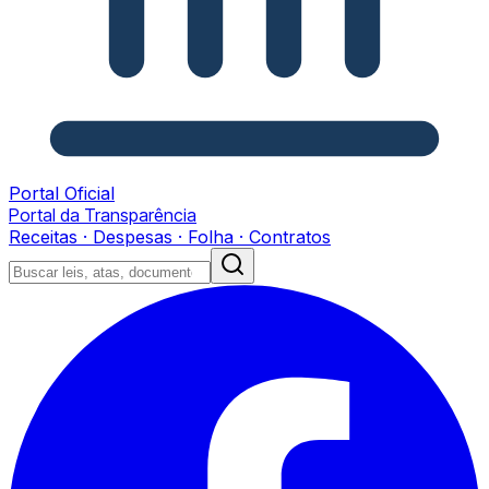
Portal Oficial
Portal da Transparência
Receitas · Despesas · Folha · Contratos