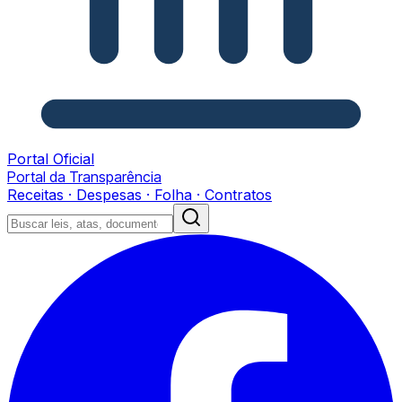
Portal Oficial
Portal da Transparência
Receitas · Despesas · Folha · Contratos