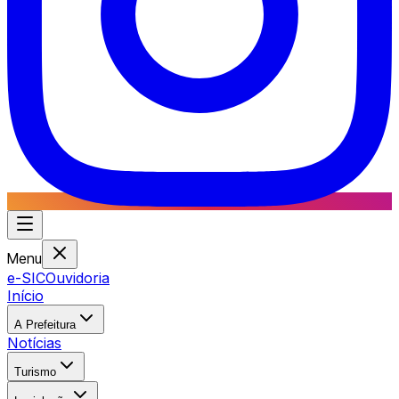
Menu
e-SIC
Ouvidoria
Início
A Prefeitura
Notícias
Turismo