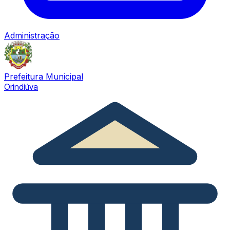
Administração
Prefeitura Municipal
Orindiúva