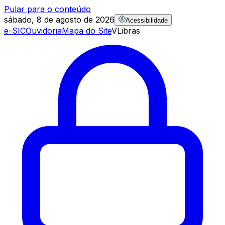
Pular para o conteúdo
sábado, 8 de agosto de 2026
Acessibilidade
e-SIC
Ouvidoria
Mapa do Site
VLibras