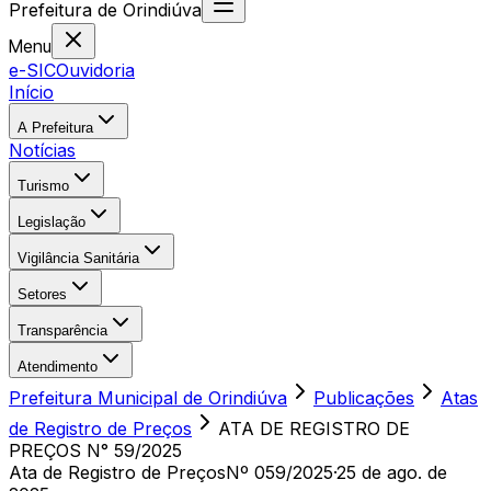
Prefeitura
de
Orindiúva
Menu
e-SIC
Ouvidoria
Início
A Prefeitura
Notícias
Turismo
Legislação
Vigilância Sanitária
Setores
Transparência
Atendimento
Prefeitura Municipal de Orindiúva
Publicações
Atas
de Registro de Preços
ATA DE REGISTRO DE
PREÇOS N° 59/2025
Ata de Registro de Preços
Nº 059/2025
·
25 de ago. de