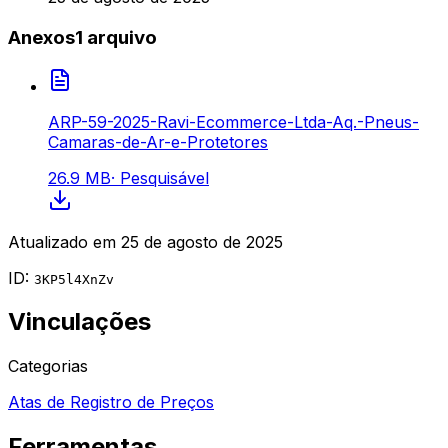
Anexos
1
arquivo
ARP-59-2025-Ravi-Ecommerce-Ltda-Aq.-Pneus-
Camaras-de-Ar-e-Protetores
26.9 MB
·
Pesquisável
Atualizado em
25 de agosto de 2025
ID:
3KP5l4XnZv
Vinculações
Categorias
Atas de Registro de Preços
Ferramentas