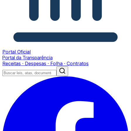
Portal Oficial
Portal da Transparência
Receitas · Despesas · Folha · Contratos