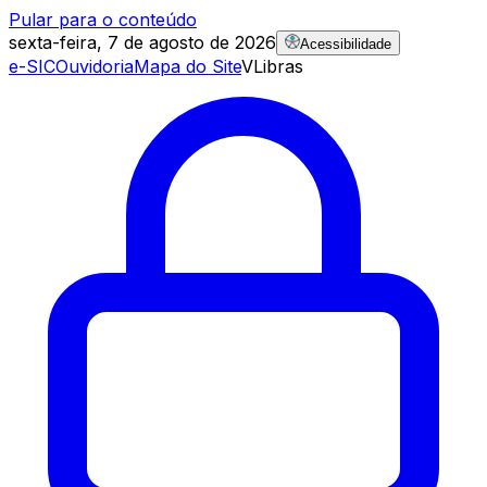
Pular para o conteúdo
sexta-feira, 7 de agosto de 2026
Acessibilidade
e-SIC
Ouvidoria
Mapa do Site
VLibras