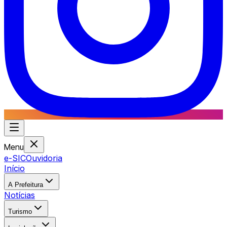
Menu
e-SIC
Ouvidoria
Início
A Prefeitura
Notícias
Turismo