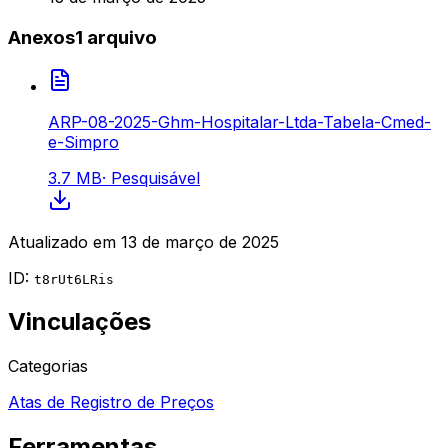
Anexos
1
arquivo
ARP-08-2025-Ghm-Hospitalar-Ltda-Tabela-Cmed-
e-Simpro
3.7 MB
·
Pesquisável
Atualizado em
13 de março de 2025
ID:
t8rUt6LRis
Vinculações
Categorias
Atas de Registro de Preços
Ferramentas