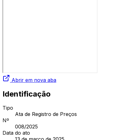
Abrir em nova aba
Identificação
Tipo
Ata de Registro de Preços
Nº
008
/2025
Data do ato
13 de março de 2025