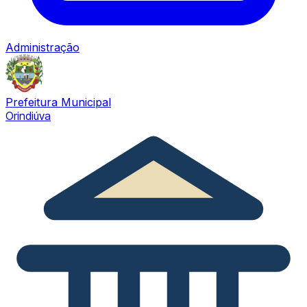
Administração
Prefeitura Municipal
Orindiúva