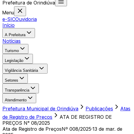
Prefeitura
de
Orindiúva
Menu
e-SIC
Ouvidoria
Início
A Prefeitura
Notícias
Turismo
Legislação
Vigilância Sanitária
Setores
Transparência
Atendimento
Prefeitura Municipal de Orindiúva
Publicações
Atas
de Registro de Preços
ATA DE REGISTRO DE
PREÇOS N° 08/2025
Ata de Registro de Preços
Nº 008/2025
·
13 de mar. de