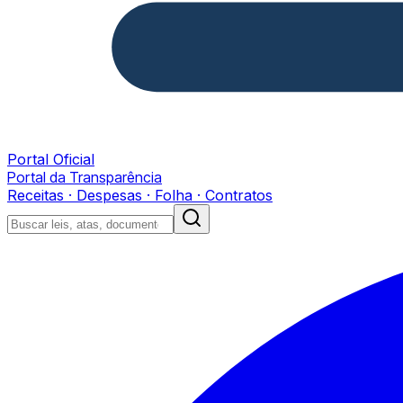
Portal Oficial
Portal da Transparência
Receitas · Despesas · Folha · Contratos