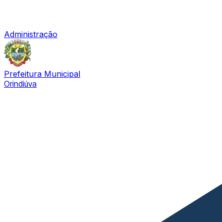
Administração
Prefeitura Municipal
Orindiúva