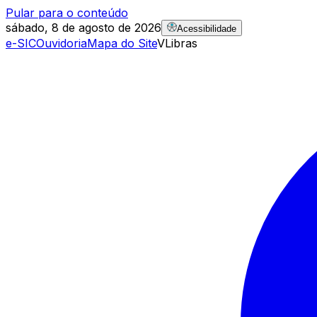
Pular para o conteúdo
sábado, 8 de agosto de 2026
Acessibilidade
e-SIC
Ouvidoria
Mapa do Site
VLibras