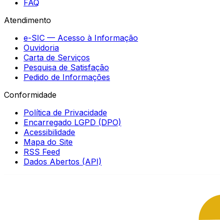
FAQ
Atendimento
e-SIC — Acesso à Informação
Ouvidoria
Carta de Serviços
Pesquisa de Satisfação
Pedido de Informações
Conformidade
Política de Privacidade
Encarregado LGPD (DPO)
Acessibilidade
Mapa do Site
RSS Feed
Dados Abertos (API)