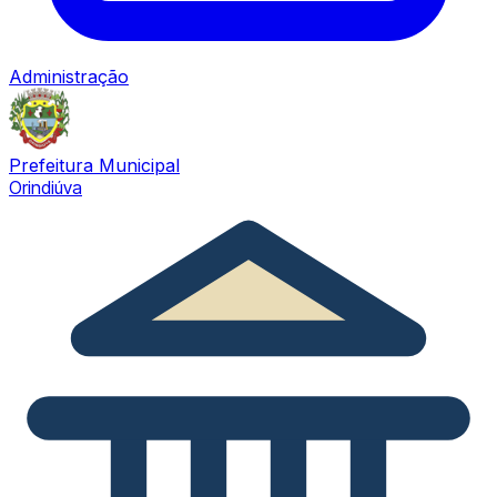
Administração
Prefeitura Municipal
Orindiúva