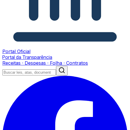
Portal Oficial
Portal da Transparência
Receitas · Despesas · Folha · Contratos