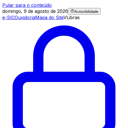
Pular para o conteúdo
domingo, 9 de agosto de 2026
Acessibilidade
e-SIC
Ouvidoria
Mapa do Site
VLibras