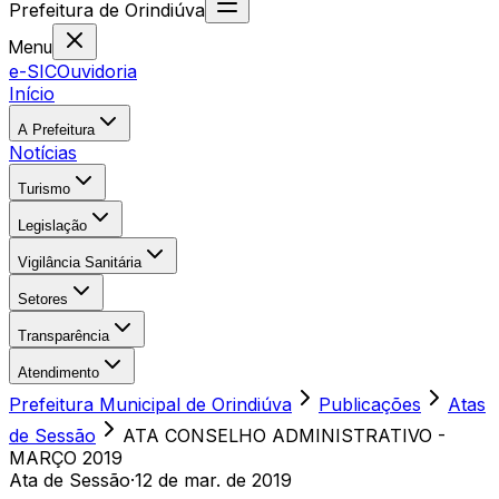
Prefeitura
de
Orindiúva
Menu
e-SIC
Ouvidoria
Início
A Prefeitura
Notícias
Turismo
Legislação
Vigilância Sanitária
Setores
Transparência
Atendimento
Prefeitura Municipal de Orindiúva
Publicações
Atas
de Sessão
ATA CONSELHO ADMINISTRATIVO -
MARÇO 2019
Ata de Sessão
·
12 de mar. de 2019