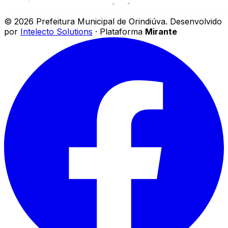
©
2026
Prefeitura Municipal de Orindiúva
.
Desenvolvido
por
Intelecto Solutions
· Plataforma
Mirante