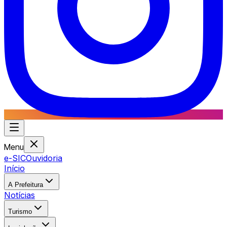
Menu
e-SIC
Ouvidoria
Início
A Prefeitura
Notícias
Turismo