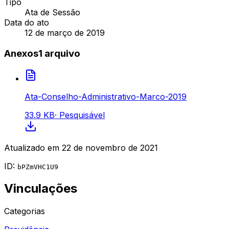
Tipo
Ata de Sessão
Data do ato
12 de março de 2019
Anexos
1
arquivo
Ata-Conselho-Administrativo-Marco-2019
33.9 KB
·
Pesquisável
Atualizado em
22 de novembro de 2021
ID:
bPZmVHC1U9
Vinculações
Categorias