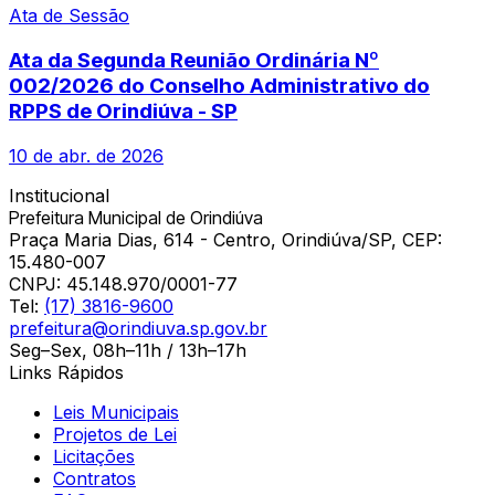
Ata de Sessão
Ata da Segunda Reunião Ordinária Nº
002/2026 do Conselho Administrativo do
RPPS de Orindiúva - SP
10 de abr. de 2026
Institucional
Prefeitura Municipal de Orindiúva
Praça Maria Dias, 614 - Centro, Orindiúva/SP, CEP:
15.480-007
CNPJ:
45.148.970/0001-77
Tel:
(17) 3816-9600
prefeitura@orindiuva.sp.gov.br
Seg–Sex, 08h–11h / 13h–17h
Links Rápidos
Leis Municipais
Projetos de Lei
Licitações
Contratos