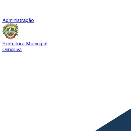
Administração
Prefeitura Municipal
Orindiúva