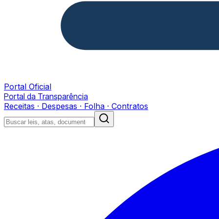
Portal Oficial
Portal da Transparência
Receitas · Despesas · Folha · Contratos