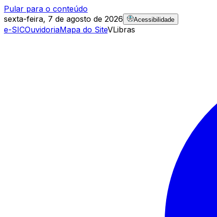
Pular para o conteúdo
sexta-feira, 7 de agosto de 2026
Acessibilidade
e-SIC
Ouvidoria
Mapa do Site
VLibras