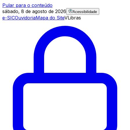
Pular para o conteúdo
sábado, 8 de agosto de 2026
Acessibilidade
e-SIC
Ouvidoria
Mapa do Site
VLibras