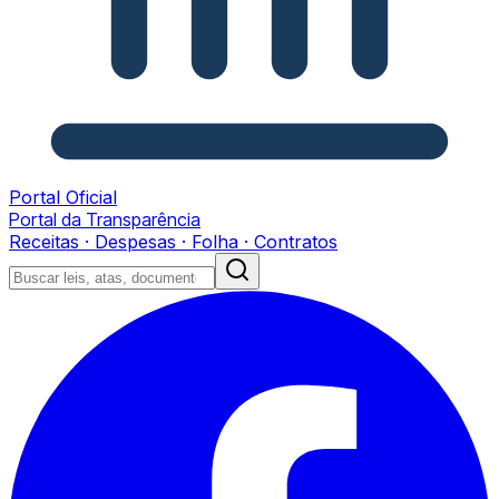
Portal Oficial
Portal da Transparência
Receitas · Despesas · Folha · Contratos