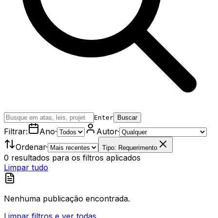
Enter
Buscar
Filtrar:
Ano
·
Autor
·
Ordenar
·
Tipo: Requerimento
0
resultados
para os filtros aplicados
Limpar tudo
Nenhuma publicação encontrada.
Limpar filtros e ver todas