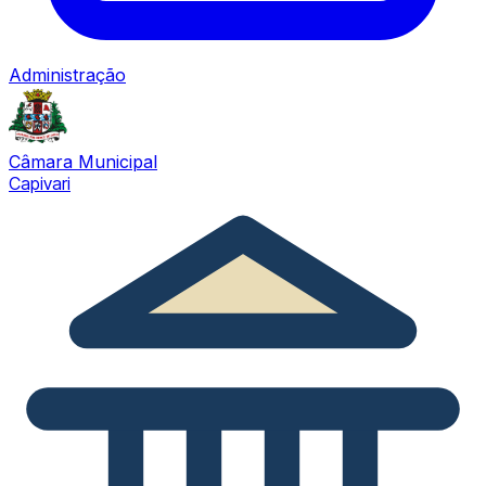
Administração
Câmara Municipal
Capivari