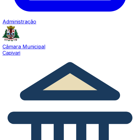
Administração
Câmara Municipal
Capivari