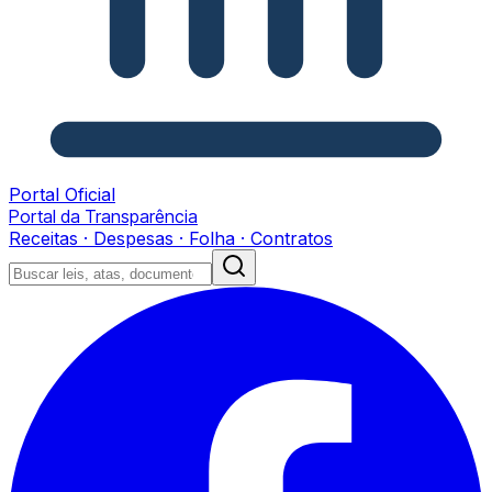
Portal Oficial
Portal da Transparência
Receitas · Despesas · Folha · Contratos