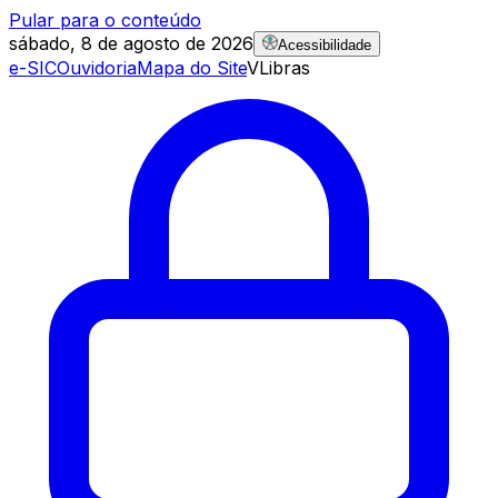
Pular para o conteúdo
sábado, 8 de agosto de 2026
Acessibilidade
e-SIC
Ouvidoria
Mapa do Site
VLibras