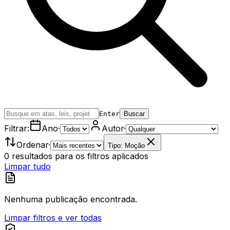
Enter
Buscar
Filtrar:
Ano
·
Autor
·
Ordenar
·
Tipo: Moção
0
resultados
para os filtros aplicados
Limpar tudo
Nenhuma publicação encontrada.
Limpar filtros e ver todas