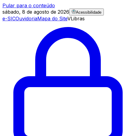
Pular para o conteúdo
sábado, 8 de agosto de 2026
Acessibilidade
e-SIC
Ouvidoria
Mapa do Site
VLibras