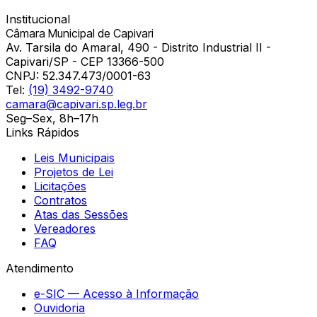
Institucional
Câmara Municipal de Capivari
Av. Tarsila do Amaral, 490 - Distrito Industrial II -
Capivari/SP - CEP 13366-500
CNPJ:
52.347.473/0001-63
Tel:
(19) 3492-9740
camara@capivari.sp.leg.br
Seg–Sex, 8h–17h
Links Rápidos
Leis Municipais
Projetos de Lei
Licitações
Contratos
Atas das Sessões
Vereadores
FAQ
Atendimento
e-SIC — Acesso à Informação
Ouvidoria