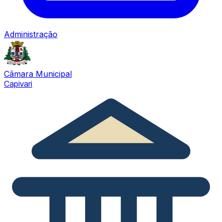
Administração
Câmara Municipal
Capivari