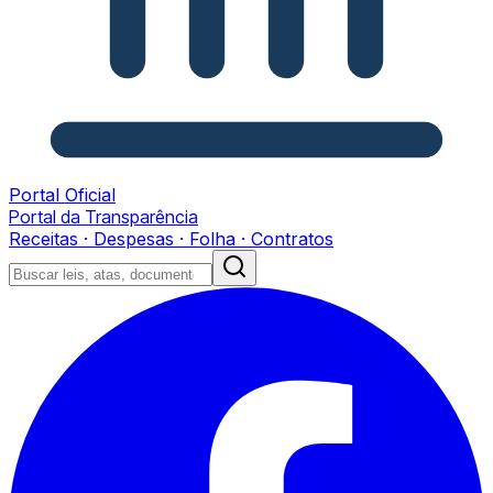
Portal Oficial
Portal da Transparência
Receitas · Despesas · Folha · Contratos