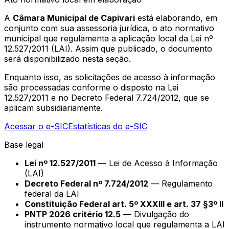
A
Câmara Municipal de Capivari
está elaborando, em
conjunto com sua assessoria jurídica, o ato normativo
municipal que regulamenta a aplicação local da Lei nº
12.527/2011 (LAI). Assim que publicado, o documento
será disponibilizado nesta seção.
Enquanto isso, as solicitações de acesso à informação
são processadas conforme o disposto na Lei
12.527/2011 e no Decreto Federal 7.724/2012, que se
aplicam subsidiariamente.
Acessar o e-SIC
Estatísticas do e-SIC
Base legal
Lei nº 12.527/2011
— Lei de Acesso à Informação
(LAI)
Decreto Federal nº 7.724/2012
— Regulamento
federal da LAI
Constituição Federal art. 5º XXXIII e art. 37 §3º II
PNTP 2026 critério 12.5
— Divulgação do
instrumento normativo local que regulamenta a LAI