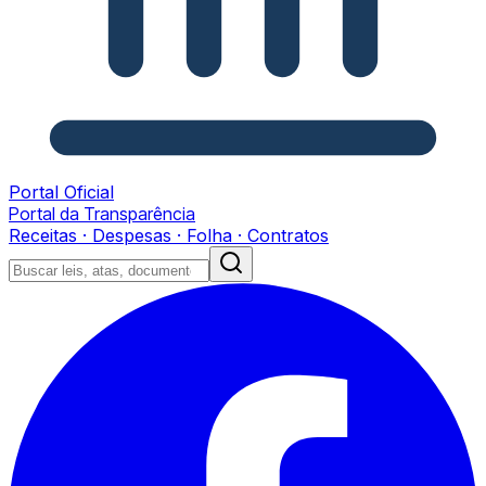
Portal Oficial
Portal da Transparência
Receitas · Despesas · Folha · Contratos