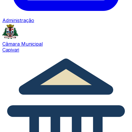
Administração
Câmara Municipal
Capivari