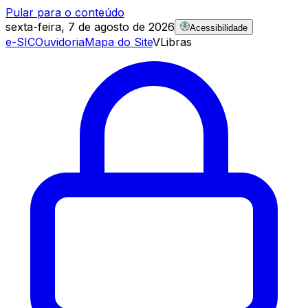
Pular para o conteúdo
sexta-feira, 7 de agosto de 2026
Acessibilidade
e-SIC
Ouvidoria
Mapa do Site
VLibras