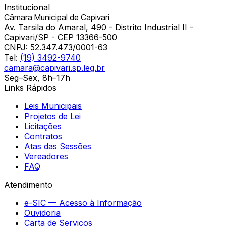
Institucional
Câmara Municipal de Capivari
Av. Tarsila do Amaral, 490 - Distrito Industrial II -
Capivari/SP - CEP 13366-500
CNPJ:
52.347.473/0001-63
Tel:
(19) 3492-9740
camara@capivari.sp.leg.br
Seg–Sex, 8h–17h
Links Rápidos
Leis Municipais
Projetos de Lei
Licitações
Contratos
Atas das Sessões
Vereadores
FAQ
Atendimento
e-SIC — Acesso à Informação
Ouvidoria
Carta de Serviços