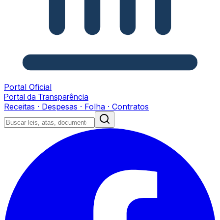
Portal Oficial
Portal da Transparência
Receitas · Despesas · Folha · Contratos