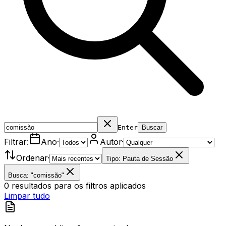
Enter
Buscar
Filtrar:
Ano
·
Autor
·
Ordenar
·
Tipo: Pauta de Sessão
Busca: "comissão"
0
resultados
para os filtros aplicados
Limpar tudo