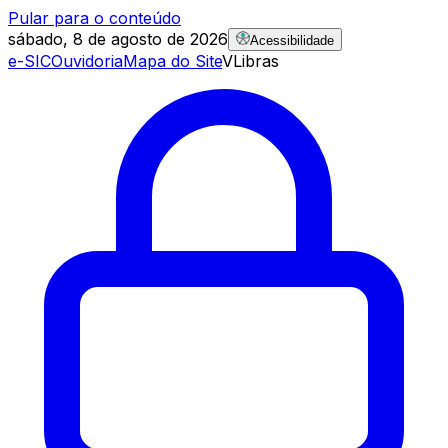
Pular para o conteúdo
sábado, 8 de agosto de 2026
Acessibilidade
e-SIC
Ouvidoria
Mapa do Site
VLibras