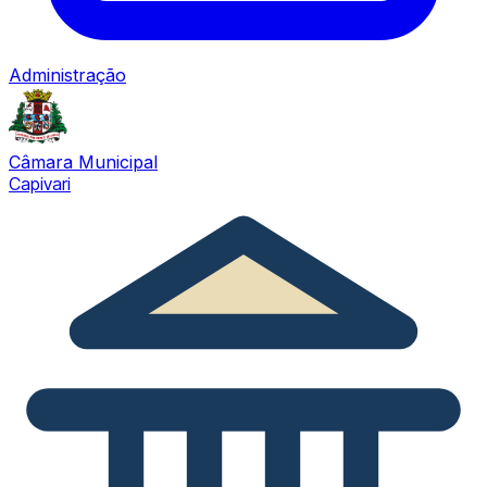
Administração
Câmara Municipal
Capivari