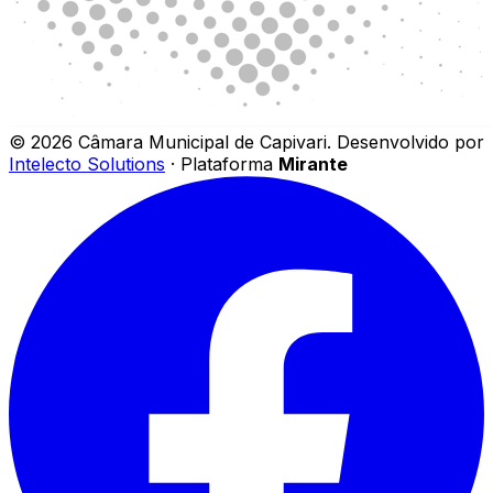
©
2026
Câmara Municipal de Capivari
.
Desenvolvido por
Intelecto Solutions
· Plataforma
Mirante