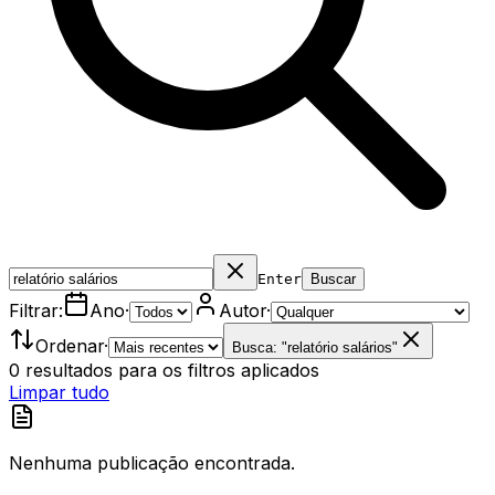
Enter
Buscar
Filtrar:
Ano
·
Autor
·
Ordenar
·
Busca: "relatório salários"
0
resultados
para os filtros aplicados
Limpar tudo
Nenhuma publicação encontrada.