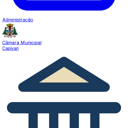
Administração
Câmara Municipal
Capivari