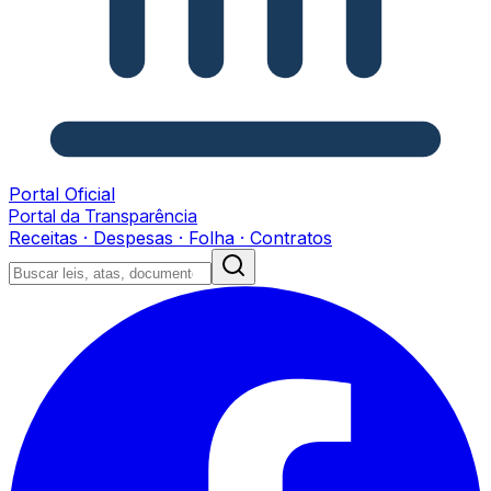
Portal Oficial
Portal da Transparência
Receitas · Despesas · Folha · Contratos