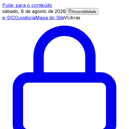
Pular para o conteúdo
sábado, 8 de agosto de 2026
Acessibilidade
e-SIC
Ouvidoria
Mapa do Site
VLibras